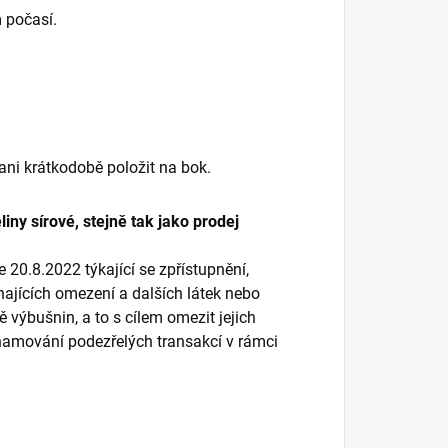
 počasí.
 ani krátkodobě položit na bok.
iny sírové, stejně tak jako prodej
20.8.2022 týkající se zpřístupnění,
hajících omezení a dalších látek nebo
 výbušnin, a to s cílem omezit jejich
oznamování podezřelých transakcí v rámci