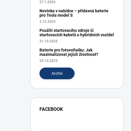
27.1.2026
Novinka v nabídce – přídavná baterie
pro Tesla model S
3.12.2025
Použití startovacího zdroje či
startovacích kabelů u hybridních vozidel
31.10.2025
Baterie pro fotovoltaiku: Jak
maximalizovat jejich životnost?
20.10.2025
Archiv
FACEBOOK