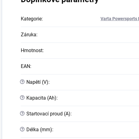
Kategorie
:
Varta Powersports 
Záruka
:
Hmotnost
:
EAN
:
?
Napětí (V)
:
?
Kapacita (Ah)
:
?
Startovací proud (A)
:
?
Délka (mm)
: