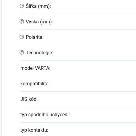
?
Šířka (mm)
:
?
Výška (mm)
:
?
Polarita
:
?
Technologie
:
model VARTA
:
kompatibilita
:
JIS kód
:
typ spodního uchycení
:
typ kontaktu
: