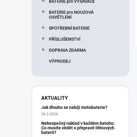
BATERIE pro VYSAVAČE
BATERIE pro NOUZOVÁ
OSVĚTLENÍ
SPOTŘEBNÍ BATERIE
PŘÍSLUŠENSTVÍ
DOPRAVA ZDARMA
VÝPRODEJ
AKTUALITY
Jak dlouho se nabíjí motobaterie?
26.2.2026
Nebezpečný náklad v každém batohu:
Co musíte vědět o přepravě lithiových
baterií?