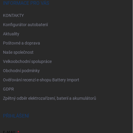
í
INFORMACE PRO VÁS
KONTAKTY
Konfigurátor autobaterií
Aktuality
Poštovné a doprava
Naše společnost
Velkoobchodní spolupráce
Obchodní podmínky
Ověřování recenzí e-shopu Battery Import
GDPR
Zpětný odběr elektrozařízení, baterií a akumulátorů
PŘIHLÁŠENÍ
E-MAIL