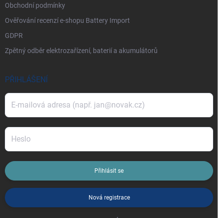
Obchodní podmínky
Ověřování recenzí e-shopu Battery Import
GDPR
Zpětný odběr elektrozařízení, baterií a akumulátorů
PŘIHLÁŠENÍ
Přihlásit se
Nová registrace