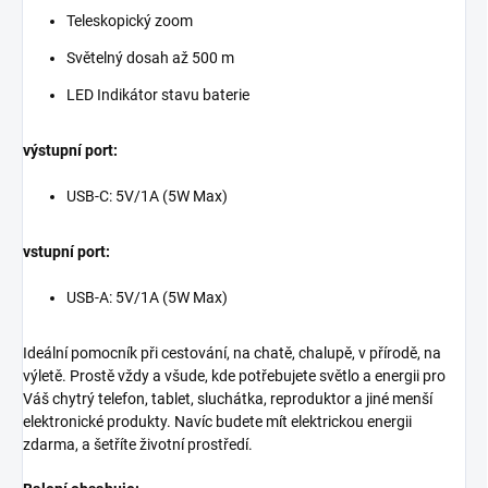
Teleskopický zoom
Světelný dosah až 500 m
LED Indikátor stavu baterie
výstupní port:
USB-C: 5V/1A (5W Max)
vstupní port:
USB-A: 5V/1A (5W Max)
Ideální pomocník při cestování, na chatě, chalupě, v přírodě, na
výletě. Prostě vždy a všude, kde potřebujete světlo a energii pro
Váš chytrý telefon, tablet, sluchátka, reproduktor a jiné menší
elektronické produkty. Navíc budete mít elektrickou energii
zdarma, a šetříte životní prostředí.