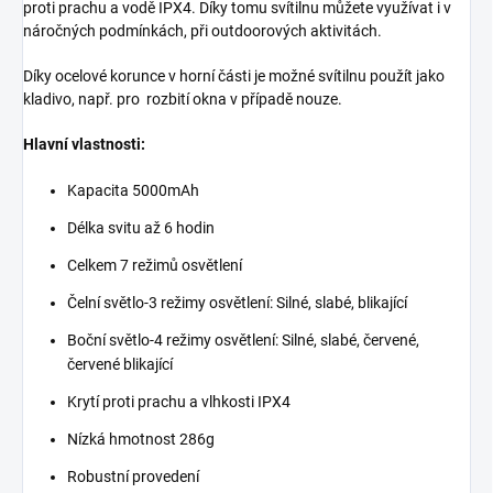
proti prachu a vodě IPX4. Díky tomu svítilnu můžete využívat i v
náročných podmínkách, při outdoorových aktivitách.
Díky ocelové korunce v horní části je možné svítilnu použít jako
kladivo, např. pro rozbití okna v případě nouze.
Hlavní vlastnosti:
Kapacita 5000mAh
Délka svitu až 6 hodin
Celkem 7 režimů osvětlení
Čelní světlo-3 režimy osvětlení: Silné, slabé, blikající
Boční světlo-4 režimy osvětlení: Silné, slabé, červené,
červené blikající
Krytí proti prachu a vlhkosti IPX4
Nízká hmotnost 286g
Robustní provedení