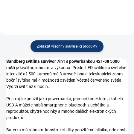
Zobrazit všechny související produkty
Sandberg svítilna survivor 7in1 s powerbankou 421-08 5000
mAh
je kvalitní, robustní a výkonná. Přední LED svítilna o světelné
intenzitě až 500 Lumenů má 3 úrovně jasu a teleskopický zoom,
boční svítilna má 4 možnosti osvětlení včetně červeného světla.
Vydrží svítit až 6 hodin.
Přístroj lze použít jako powerbanku, pomocí konektoru a kabelu
USB-A můžete nabít smartphone, bluetooth sluchátka a
reproduktor, chytré hodinky a mnoho dalších elektronických
produktů.
Baterka má robustní konstrukci, díky použitému hliníku, odolnost