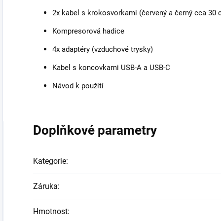
2x kabel s krokosvorkami (červený a černý cca 30 
Kompresorová hadice
4x adaptéry (vzduchové trysky)
Kabel s koncovkami USB-A a USB-C
Návod k použití
Doplňkové parametry
Kategorie
:
Záruka
:
Hmotnost
: