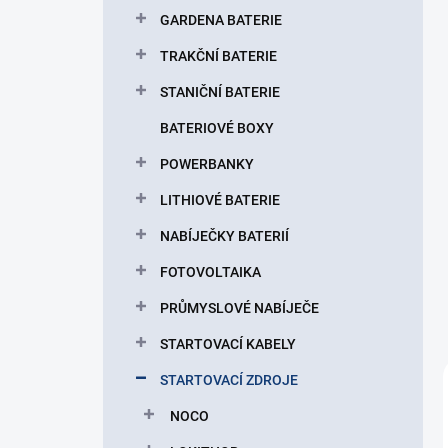
p
GARDENA BATERIE
a
n
TRAKČNÍ BATERIE
e
STANIČNÍ BATERIE
l
BATERIOVÉ BOXY
POWERBANKY
LITHIOVÉ BATERIE
NABÍJEČKY BATERIÍ
FOTOVOLTAIKA
PRŮMYSLOVÉ NABÍJEČE
STARTOVACÍ KABELY
STARTOVACÍ ZDROJE
NOCO