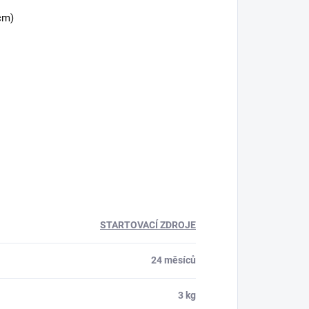
cm)
STARTOVACÍ ZDROJE
24 měsíců
3 kg