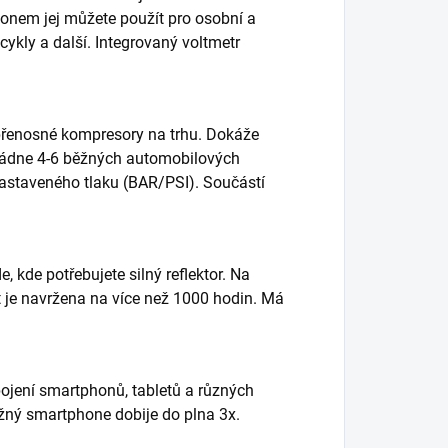
ýkonem jej můžete použít pro osobní a
ocykly a další. Integrovaný voltmetr
přenosné kompresory na trhu. Dokáže
vládne 4-6 běžných automobilových
nastaveného tlaku (BAR/PSI). Součástí
 kde potřebujete silný reflektor. Na
st je navržena na více než 1000 hodin. Má
pojení smartphonů, tabletů a různých
běžný smartphone dobije do plna 3x.