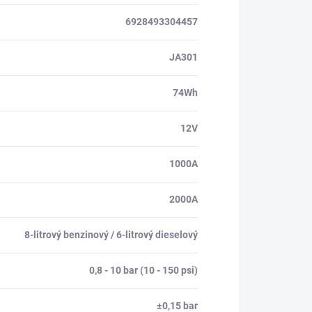
6928493304457
JA301
74Wh
12V
1000A
2000A
8-litrový benzinový / 6-litrový dieselový
0,8 - 10 bar (10 - 150 psi)
±0,15 bar