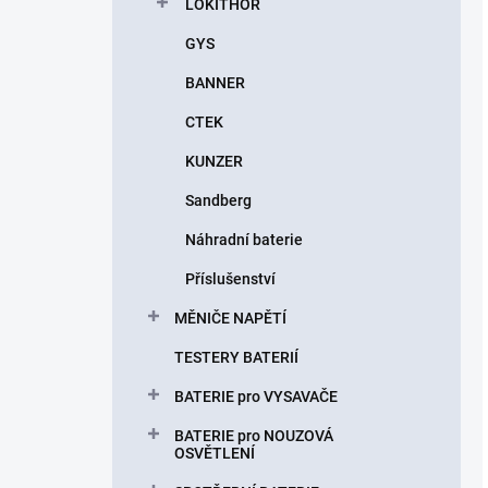
LOKITHOR
GYS
BANNER
CTEK
KUNZER
Sandberg
Náhradní baterie
Příslušenství
MĚNIČE NAPĚTÍ
TESTERY BATERIÍ
BATERIE pro VYSAVAČE
BATERIE pro NOUZOVÁ
OSVĚTLENÍ