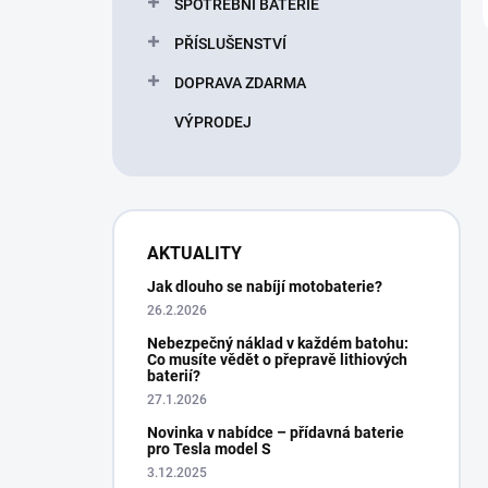
SPOTŘEBNÍ BATERIE
PŘÍSLUŠENSTVÍ
DOPRAVA ZDARMA
VÝPRODEJ
AKTUALITY
Jak dlouho se nabíjí motobaterie?
26.2.2026
Nebezpečný náklad v každém batohu:
Co musíte vědět o přepravě lithiových
baterií?
27.1.2026
Novinka v nabídce – přídavná baterie
pro Tesla model S
3.12.2025