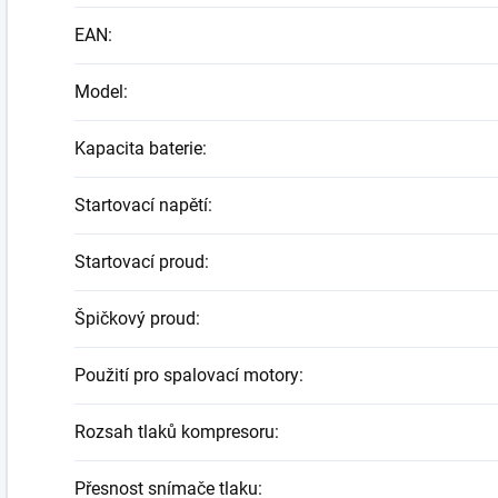
EAN
:
Model
:
Kapacita baterie
:
Startovací napětí
:
Startovací proud
:
Špičkový proud
:
Použití pro spalovací motory
:
Rozsah tlaků kompresoru
:
Přesnost snímače tlaku
: