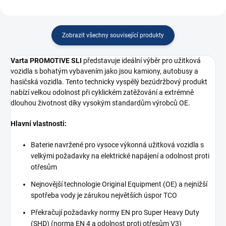
Zobrazit všechny související produkty
Varta PROMOTIVE SLI
představuje ideální výběr pro užitková
vozidla s bohatým vybavením jako jsou kamiony, autobusy a
hasičská vozidla. Tento technicky vyspělý bezúdržbový produkt
nabízí velkou odolnost při cyklickém zatěžování a extrémně
dlouhou životnost díky vysokým standardům výrobců OE.
Hlavní vlastnosti:
Baterie navržené pro vysoce výkonná užitková vozidla s
velkými požadavky na elektrické napájení a odolnost proti
otřesům
Nejnovější technologie Original Equipment (OE) a nejnižší
spotřeba vody je zárukou největších úspor TCO
Překračují požadavky normy EN pro Super Heavy Duty
(SHD) (norma EN 4 a odolnost proti otřesům V3)