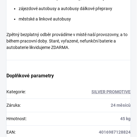
zájezdové autobusy a autobusy dálkové přepravy
městské a linkové autobusy
Zpětný bezplatný odběr provádíme v místě naší provozovny, a to
během pracovní doby. Staré, vyřazené, nefunkční baterie a
autobaterie likvidujeme ZDARMA.
Doplňkové parametry
Kategorie
:
SILVER PROMOTIVE
Záruka
:
24 měsíců
Hmotnost
:
45 kg
EAN
:
4016987128824