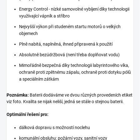
Energy Control - nízké samovolné vybíjení díky technologii
využívající vápník a stříbro
Nejvyšší výkon při studeném startu motorů o velkých
objemech
Plně nabitá, naplněná, ihned připravená k použití
Absolutně bezúdržbová (není třeba doplňovat vodu)
Mimořádně bezpečná díky technologii labyrintového víka,
ochraně proti zpětnému zápalu, ochraně proti dotyku pólů
a speciálním zátkám
Poznámka:
Baterii dodáváme ve dvou různých provedeních etiket
viz foto. Kvalita se nijak neliší, jedná se stále o stejnou baterii.
Optimální řešení pro:
dálková dopravu s možností noclehu
komunální obsluhu: požární vozy, sanitní vozy