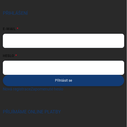
PŘIHLÁŠENÍ
E-MAIL
HESLO
Přihlásit se
Nová registrace
Zapomenuté heslo
PŘIJÍMÁME ONLINE PLATBY