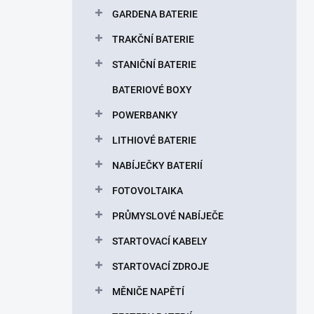
p
GARDENA BATERIE
a
n
TRAKČNÍ BATERIE
e
STANIČNÍ BATERIE
l
BATERIOVÉ BOXY
POWERBANKY
LITHIOVÉ BATERIE
NABÍJEČKY BATERIÍ
FOTOVOLTAIKA
PRŮMYSLOVÉ NABÍJEČE
STARTOVACÍ KABELY
STARTOVACÍ ZDROJE
MĚNIČE NAPĚTÍ