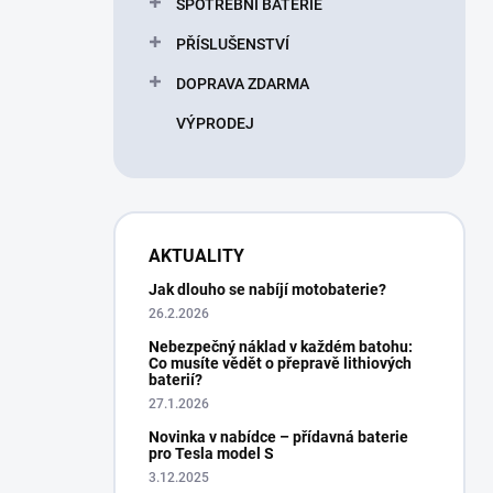
SPOTŘEBNÍ BATERIE
PŘÍSLUŠENSTVÍ
DOPRAVA ZDARMA
VÝPRODEJ
AKTUALITY
Jak dlouho se nabíjí motobaterie?
26.2.2026
Nebezpečný náklad v každém batohu:
Co musíte vědět o přepravě lithiových
baterií?
27.1.2026
Novinka v nabídce – přídavná baterie
pro Tesla model S
3.12.2025