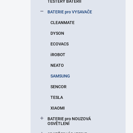
TESTERY BATERIÍ
BATERIE pro VYSAVAČE
CLEANMATE
DYSON
ECOVACS
iROBOT
NEATO
SAMSUNG
SENCOR
TESLA
XIAOMI
BATERIE pro NOUZOVÁ
OSVĚTLENÍ