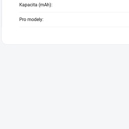
Kapacita (mAh)
:
Pro modely
: