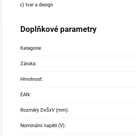
c) tvar a design
Doplňkové parametry
Kategorie
:
Záruka
:
Hmotnost
:
EAN
:
Rozměry DxŠxV (mm)
:
Nominální napětí (V)
: