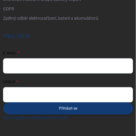
GDPR
Zpětný odběr elektrozařízení, baterií a akumulátorů
PŘIHLÁŠENÍ
E-MAIL
HESLO
Přihlásit se
Nová registrace
Zapomenuté heslo