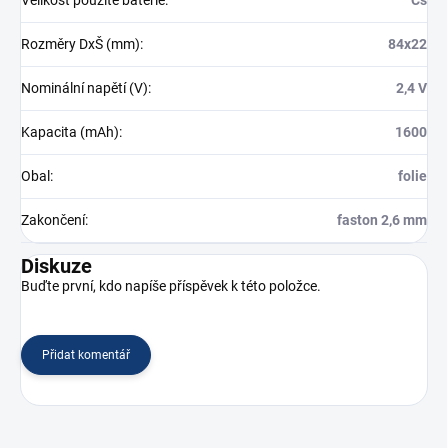
Rozměry DxŠ (mm)
:
84x22
Nominální napětí (V)
:
2,4 V
Kapacita (mAh)
:
1600
Obal
:
folie
Zakončení
:
faston 2,6 mm
Diskuze
Buďte první, kdo napíše příspěvek k této položce.
Přidat komentář