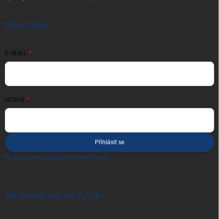
PŘIHLÁŠENÍ
E-MAIL
HESLO
Přihlásit se
Nová registrace
Zapomenuté heslo
PŘIJÍMÁME ONLINE PLATBY