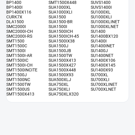
BP1400
SMT1500X448
SUVS1400
BP1400I
SUA1000XL
SUVS1400I
BP1400X116
SUA1000XLI
SU1000XL
CURK7X
SUA1500
SU1000XLI
DLA1500
SUA1500-BR
SU1000XLINET
SMC2000I
SUA1500I
SU1000XLNET
SMC2000I-CH
SUA1500ICH
SU1400
SMC2000I-RS
SUA1500ICH-45
SU1400BX120
SMT1500
SUA1500IX38
SU1400I
SMT1500C
SUA1500J
SU1400INET
SMT1500I
SUA1500JB
SU1400J
SMT1500I-AR
SUA1500TW
SU1400NET
SMT1500IC
SUA1500X413
SU1400X106
SMT1500I-CH
SUA1500X427
SU1400X145
SMT1500INCITE
SUA1500X448
SU1400X93
SMT1500J
SUA1500X93
SU700XL
SMT1500NC
SUA500XLJ
SU700XLI
SMT1500TW
SUA750XL
SU700XLINET
SMT1500US
SUA750XLI
SU700XLNET
SMT1500X413
SUA750XLX320