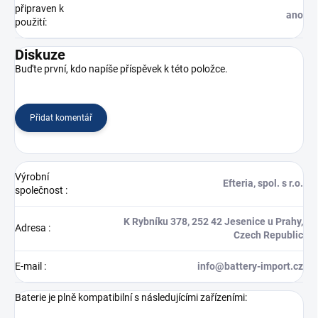
připraven k
ano
použití
:
Diskuze
Buďte první, kdo napíše příspěvek k této položce.
Přidat komentář
Výrobní
Efteria, spol. s r.o.
společnost
:
K Rybníku 378, 252 42 Jesenice u Prahy,
Adresa
:
Czech Republic
E-mail
:
info@battery-import.cz
Baterie je plně kompatibilní s následujícími zařízeními: