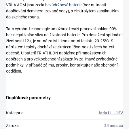
VRLA AGM jsou zcela
bezúdržbové baterie
(bez nutnosti
doplňování demineralizované vody), s elektrolytem zasáknutým
do skelného rouna.
Tato výrobní technologie umožňuje trvalý pracovní náklon 90%
bez negativního vlivu na životnost baterie. Pro dosažení optimální
životnosti 12+, je nutné zajistit konstantní teplotu 20-25°C. S
nárůstem teploty dochází ke zkrácení životnosti všech baterií
obecně. U baterií TRIATHLON nabízíme při množstevních
odběrech a pro velkoobchodní zákazníky zajímavé zvýhodněné
podmínky. V případě zájmu, prosím, kontaktujte naše obchodní
oddělení.
Doplňkové parametry
Kategorie
:
řada LL - 12V
Záruka
:
24 měsíců