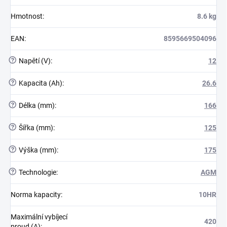
Hmotnost
:
8.6 kg
EAN
:
8595669504096
?
Napětí (V)
:
12
?
Kapacita (Ah)
:
26.6
?
Délka (mm)
:
166
?
Šířka (mm)
:
125
?
Výška (mm)
:
175
?
Technologie
:
AGM
Norma kapacity
:
10HR
Maximální vybíjecí
420
proud (A)
: