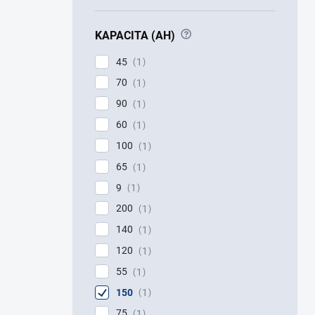
?
KAPACITA (AH)
45
1
70
1
90
1
60
1
100
1
65
1
9
1
200
1
140
1
120
1
55
1
150
1
75
1