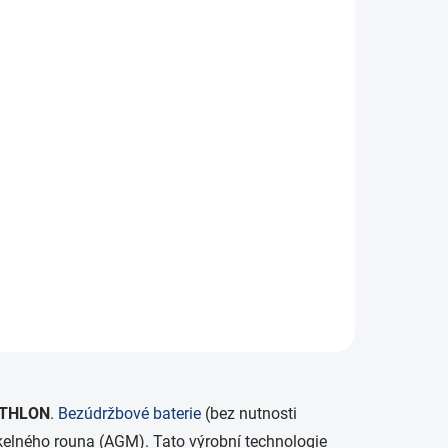
ATHLON
.
Bezúdržbové baterie
(bez nutnosti
kelného rouna (AGM). Tato výrobní technologie