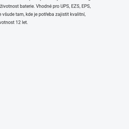
životnost baterie. Vhodné pro UPS, EZS, EPS,
šude tam, kde je potřeba zajistit kvalitní,
otnost 12 let.