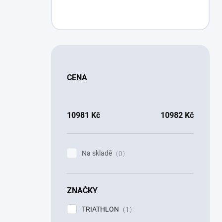
CENA
10981
Kč
10982
Kč
Na skladě
0
ZNAČKY
TRIATHLON
1