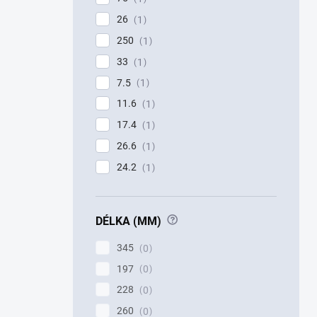
26
1
250
1
33
1
7.5
1
11.6
1
17.4
1
26.6
1
24.2
1
?
DÉLKA (MM)
345
0
197
0
228
0
260
0