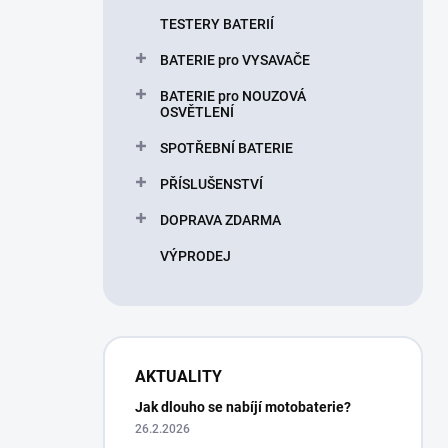
TESTERY BATERIÍ
BATERIE pro VYSAVAČE
BATERIE pro NOUZOVÁ
OSVĚTLENÍ
SPOTŘEBNÍ BATERIE
PŘÍSLUŠENSTVÍ
DOPRAVA ZDARMA
VÝPRODEJ
AKTUALITY
Jak dlouho se nabíjí motobaterie?
26.2.2026