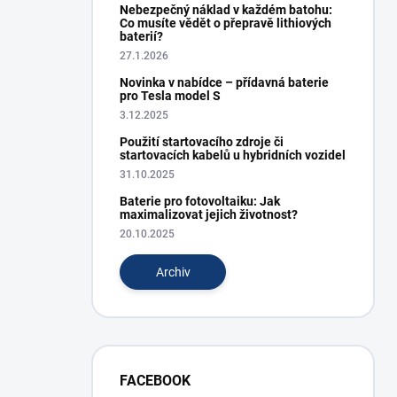
Nebezpečný náklad v každém batohu:
Co musíte vědět o přepravě lithiových
baterií?
27.1.2026
Novinka v nabídce – přídavná baterie
pro Tesla model S
3.12.2025
Použití startovacího zdroje či
startovacích kabelů u hybridních vozidel
31.10.2025
Baterie pro fotovoltaiku: Jak
maximalizovat jejich životnost?
20.10.2025
Archiv
FACEBOOK