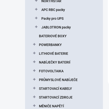
NORTHSTAR
APC RBC packy
Packy pro UPS
JABLOTRON packy
BATERIOVÉ BOXY
POWERBANKY
LITHIOVÉ BATERIE
NABÍJEČKY BATERIÍ
FOTOVOLTAIKA
PRŮMYSLOVÉ NABÍJEČE
STARTOVACÍ KABELY
STARTOVACÍ ZDROJE
MĚNIČE NAPĚTÍ