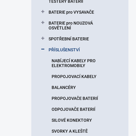
TESTERY BATERIÍ
BATERIE pro VYSAVAČE
BATERIE pro NOUZOVÁ
OSVĚTLENÍ
SPOTŘEBNÍ BATERIE
PŘÍSLUŠENSTVÍ
NABÍJECÍ KABELY PRO
ELEKTROMOBILY
PROPOJOVACÍ KABELY
BALANCÉRY
PROPOJOVAČE BATERIÍ
ODPOJOVAČE BATERIÍ
SILOVÉ KONEKTORY
SVORKY A KLEŠTĚ