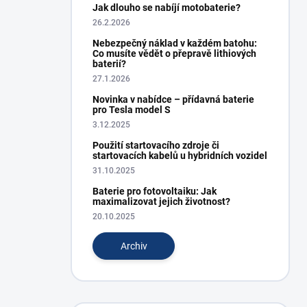
Jak dlouho se nabíjí motobaterie?
26.2.2026
Nebezpečný náklad v každém batohu:
Co musíte vědět o přepravě lithiových
baterií?
27.1.2026
Novinka v nabídce – přídavná baterie
pro Tesla model S
3.12.2025
Použití startovacího zdroje či
startovacích kabelů u hybridních vozidel
31.10.2025
Baterie pro fotovoltaiku: Jak
maximalizovat jejich životnost?
20.10.2025
Archiv