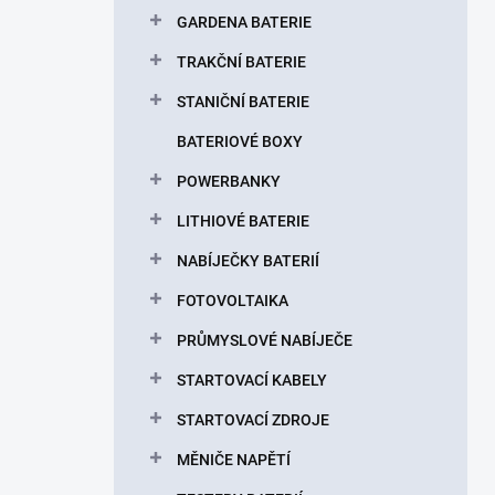
p
GARDENA BATERIE
a
n
TRAKČNÍ BATERIE
e
STANIČNÍ BATERIE
l
BATERIOVÉ BOXY
POWERBANKY
LITHIOVÉ BATERIE
NABÍJEČKY BATERIÍ
FOTOVOLTAIKA
PRŮMYSLOVÉ NABÍJEČE
STARTOVACÍ KABELY
STARTOVACÍ ZDROJE
MĚNIČE NAPĚTÍ