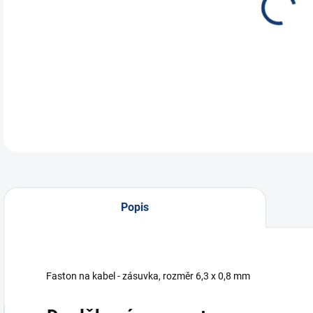
mod
DETA
Popis
Faston na kabel - zásuvka, rozměr 6,3 x 0,8 mm