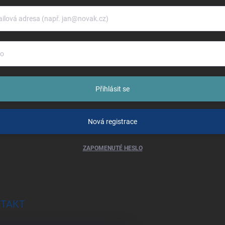
Přihlásit se
Nová registrace
ZAPOMENUTÉ HESLO
TAKT