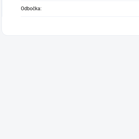
Odbočka
: