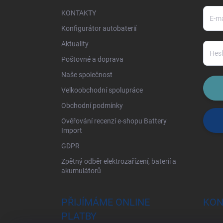
í
KONTAKTY
Konfigurátor autobaterií
Aktuality
Poštovné a doprava
Naše společnost
Velkoobchodní spolupráce
Obchodní podmínky
Ověřování recenzí e-shopu Battery
Import
GDPR
Zpětný odběr elektrozařízení, baterií a
akumulátorů
PŘIJÍMÁME ONLINE
KON
PLATBY