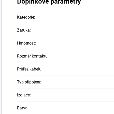
Doplňkové parametry
Kategorie
:
Záruka
:
Hmotnost
:
Rozměr kontaktu
:
Průřez kabelu
:
Typ připojení
:
Izolace
:
Barva
: