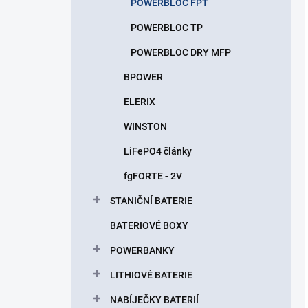
POWERBLOC FPT
POWERBLOC TP
POWERBLOC DRY MFP
BPOWER
ELERIX
WINSTON
LiFePO4 články
fgFORTE - 2V
STANIČNÍ BATERIE
BATERIOVÉ BOXY
POWERBANKY
LITHIOVÉ BATERIE
NABÍJEČKY BATERIÍ