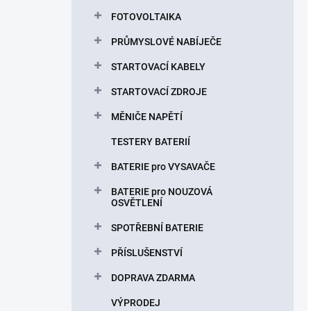
FOTOVOLTAIKA
PRŮMYSLOVÉ NABÍJEČE
STARTOVACÍ KABELY
STARTOVACÍ ZDROJE
MĚNIČE NAPĚTÍ
TESTERY BATERIÍ
BATERIE pro VYSAVAČE
BATERIE pro NOUZOVÁ
OSVĚTLENÍ
SPOTŘEBNÍ BATERIE
PŘÍSLUŠENSTVÍ
DOPRAVA ZDARMA
VÝPRODEJ