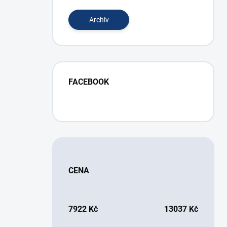
Archiv
FACEBOOK
CENA
7922
Kč
13037
Kč