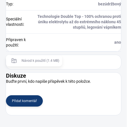
Typ
:
bezúdržbový
Technologie Double Top - 100% ochranou proti
Speciální
úniku elektrolytu až do extrémního náklonu 45
vlastnosti
:
stupňů, legování vápníkem
Připraven k
ano
použití
:
Návod k použití (1.4 MB)
Diskuze
Buďte první, kdo napíše příspěvek k této položce.
Přidat komentář