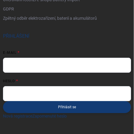
GDPR
Zpětný odběr elektrozařízení, baterií a akumulátorů
PŘIHLÁŠENÍ
E-MAIL
HESLO
Přihlásit se
Nová registrace
Zapomenuté heslo