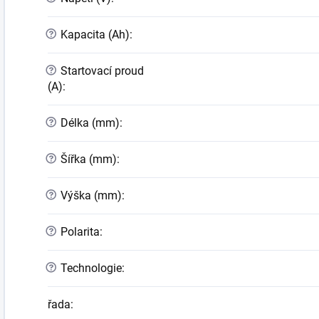
?
Kapacita (Ah)
:
?
Startovací proud
(A)
:
?
Délka (mm)
:
?
Šířka (mm)
:
?
Výška (mm)
:
?
Polarita
:
?
Technologie
:
řada
: