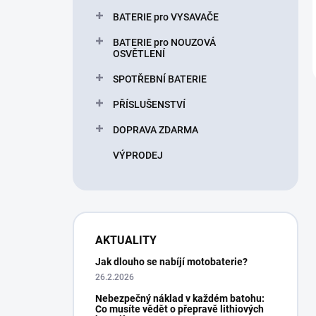
BATERIE pro VYSAVAČE
BATERIE pro NOUZOVÁ
OSVĚTLENÍ
SPOTŘEBNÍ BATERIE
PŘÍSLUŠENSTVÍ
DOPRAVA ZDARMA
VÝPRODEJ
AKTUALITY
Jak dlouho se nabíjí motobaterie?
26.2.2026
Nebezpečný náklad v každém batohu:
Co musíte vědět o přepravě lithiových