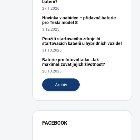
baterií?
27.1.2026
Novinka v nabídce – přídavná baterie
pro Tesla model S
3.12.2025
Použití startovacího zdroje či
startovacích kabelů u hybridních vozidel
31.10.2025
Baterie pro fotovoltaiku: Jak
maximalizovat jejich životnost?
20.10.2025
Archiv
FACEBOOK