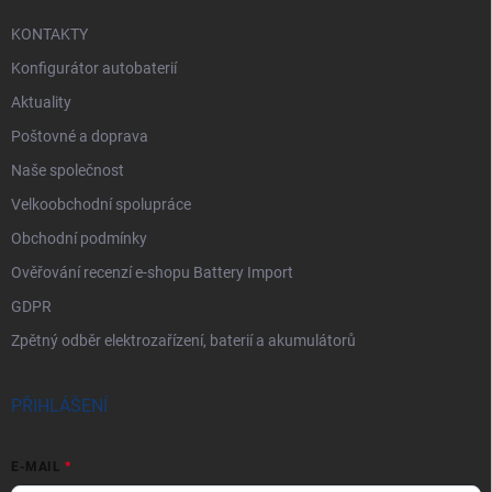
KONTAKTY
Konfigurátor autobaterií
Aktuality
Poštovné a doprava
Naše společnost
Velkoobchodní spolupráce
Obchodní podmínky
Ověřování recenzí e-shopu Battery Import
GDPR
Zpětný odběr elektrozařízení, baterií a akumulátorů
PŘIHLÁŠENÍ
E-MAIL