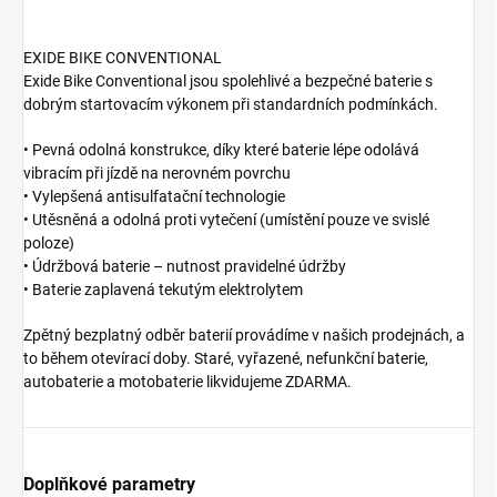
EXIDE BIKE CONVENTIONAL
Exide Bike Conventional jsou spolehlivé a bezpečné baterie s
dobrým startovacím výkonem při standardních podmínkách.
• Pevná odolná konstrukce, díky které baterie lépe odolává
vibracím při jízdě na nerovném povrchu
• Vylepšená antisulfatační technologie
• Utěsněná a odolná proti vytečení (umístění pouze ve svislé
poloze)
• Údržbová baterie – nutnost pravidelné údržby
• Baterie zaplavená tekutým elektrolytem
Zpětný bezplatný odběr baterií provádíme v našich prodejnách, a
to během otevírací doby. Staré, vyřazené, nefunkční baterie,
autobaterie a motobaterie likvidujeme ZDARMA.
Doplňkové parametry