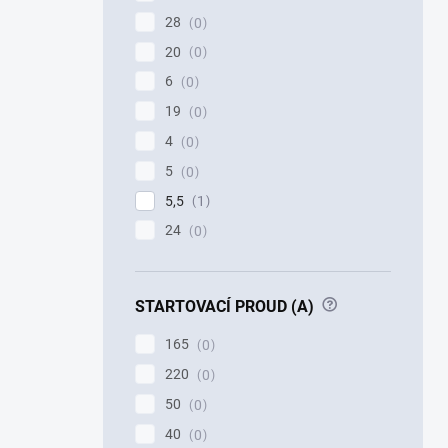
28
0
20
0
6
0
19
0
4
0
5
0
5,5
1
24
0
?
STARTOVACÍ PROUD (A)
165
0
220
0
50
0
40
0