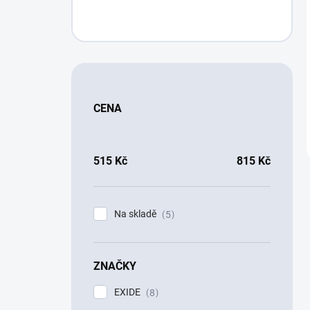
CENA
515
Kč
815
Kč
Na skladě
5
ZNAČKY
EXIDE
8