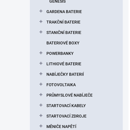
GENESIS
GARDENA BATERIE
TRAKČNÍ BATERIE
STANIČNÍ BATERIE
BATERIOVÉ BOXY
POWERBANKY
LITHIOVÉ BATERIE
NABÍJEČKY BATERIÍ
FOTOVOLTAIKA
PRŮMYSLOVÉ NABÍJEČE
STARTOVACÍ KABELY
STARTOVACÍ ZDROJE
MĚNIČE NAPĚTÍ