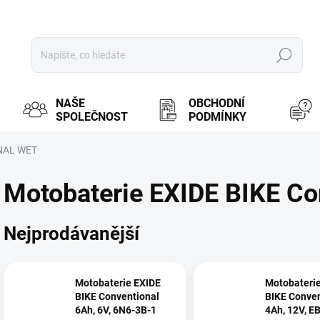
Hledat
NAŠE
OBCHODNÍ
SPOLEČNOST
PODMÍNKY
NAL WET
Motobaterie EXIDE BIKE Co
Nejprodávanější
Motobaterie EXIDE
Motobateri
BIKE Conventional
BIKE Conven
6Ah, 6V, 6N6-3B-1
4Ah, 12V, E