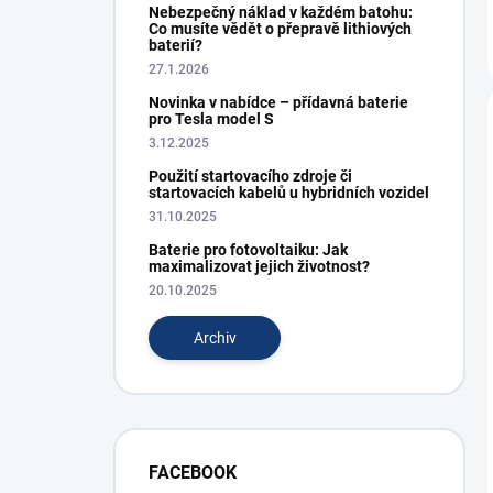
Nebezpečný náklad v každém batohu:
Co musíte vědět o přepravě lithiových
baterií?
27.1.2026
Novinka v nabídce – přídavná baterie
pro Tesla model S
3.12.2025
Použití startovacího zdroje či
startovacích kabelů u hybridních vozidel
31.10.2025
Baterie pro fotovoltaiku: Jak
maximalizovat jejich životnost?
20.10.2025
Archiv
FACEBOOK