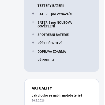
TESTERY BATERIÍ
BATERIE pro VYSAVAČE
BATERIE pro NOUZOVÁ
OSVĚTLENÍ
SPOTŘEBNÍ BATERIE
PŘÍSLUŠENSTVÍ
DOPRAVA ZDARMA
VÝPRODEJ
AKTUALITY
Jak dlouho se nabíjí motobaterie?
26.2.2026