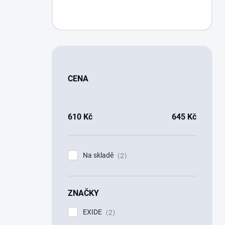
CENA
610
Kč
645
Kč
Na skladě
2
ZNAČKY
EXIDE
2