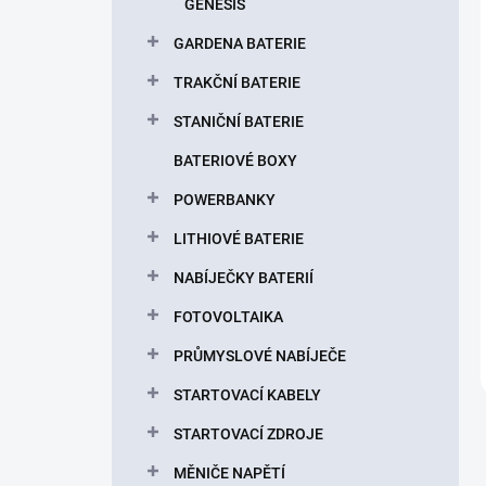
GENESIS
GARDENA BATERIE
TRAKČNÍ BATERIE
STANIČNÍ BATERIE
BATERIOVÉ BOXY
POWERBANKY
LITHIOVÉ BATERIE
NABÍJEČKY BATERIÍ
FOTOVOLTAIKA
PRŮMYSLOVÉ NABÍJEČE
STARTOVACÍ KABELY
STARTOVACÍ ZDROJE
MĚNIČE NAPĚTÍ