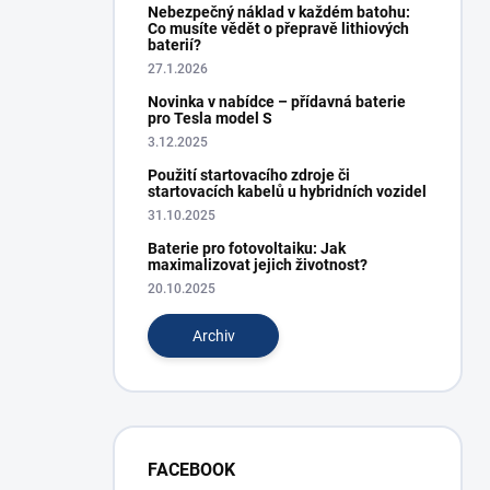
Nebezpečný náklad v každém batohu:
Co musíte vědět o přepravě lithiových
baterií?
27.1.2026
Novinka v nabídce – přídavná baterie
pro Tesla model S
3.12.2025
Použití startovacího zdroje či
startovacích kabelů u hybridních vozidel
31.10.2025
Baterie pro fotovoltaiku: Jak
maximalizovat jejich životnost?
20.10.2025
Archiv
FACEBOOK