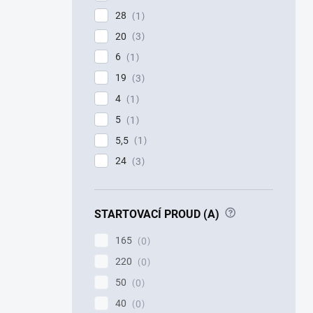
28
1
20
3
6
1
19
3
4
1
5
1
5,5
1
24
3
?
STARTOVACÍ PROUD (A)
165
0
220
0
50
0
40
0