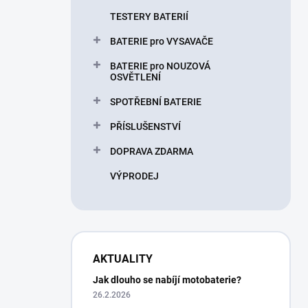
TESTERY BATERIÍ
BATERIE pro VYSAVAČE
BATERIE pro NOUZOVÁ
OSVĚTLENÍ
SPOTŘEBNÍ BATERIE
PŘÍSLUŠENSTVÍ
DOPRAVA ZDARMA
VÝPRODEJ
AKTUALITY
Jak dlouho se nabíjí motobaterie?
26.2.2026