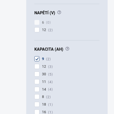
?
NAPĚTÍ (V)
6
0
12
2
?
KAPACITA (AH)
9
2
12
3
30
5
11
4
14
4
8
2
18
1
16
1