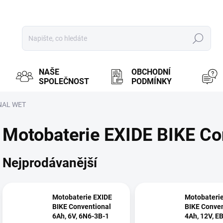
Hledat
NAŠE
OBCHODNÍ
SPOLEČNOST
PODMÍNKY
NAL WET
Motobaterie EXIDE BIKE Co
Nejprodávanější
Motobaterie EXIDE
Motobateri
BIKE Conventional
BIKE Conven
6Ah, 6V, 6N6-3B-1
4Ah, 12V, E