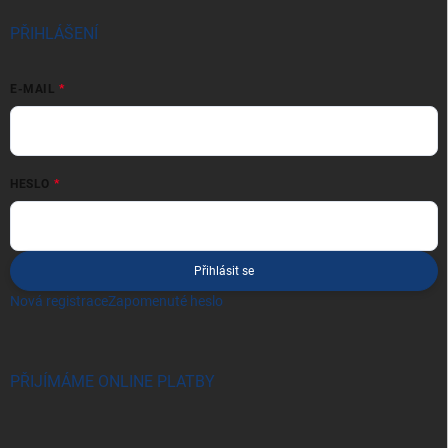
PŘIHLÁŠENÍ
E-MAIL
HESLO
Přihlásit se
Nová registrace
Zapomenuté heslo
PŘIJÍMÁME ONLINE PLATBY