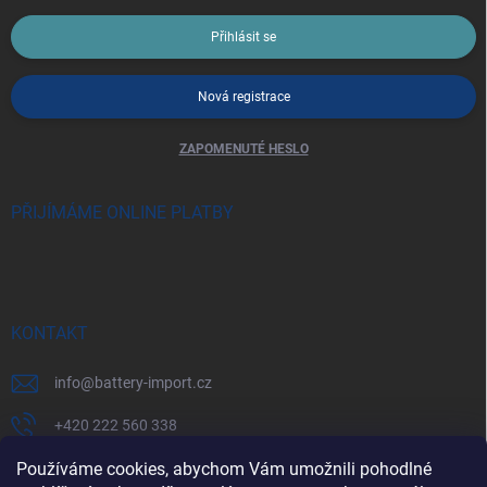
Přihlásit se
Nová registrace
ZAPOMENUTÉ HESLO
PŘIJÍMÁME ONLINE PLATBY
KONTAKT
info
@
battery-import.cz
+420 222 560 338
Používáme cookies, abychom Vám umožnili pohodlné
+420 774 969 705