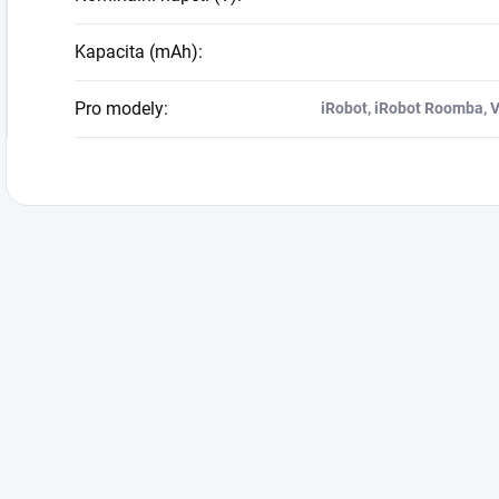
Kapacita (mAh)
:
Pro modely
:
iRobot, iRobot Roomba, V