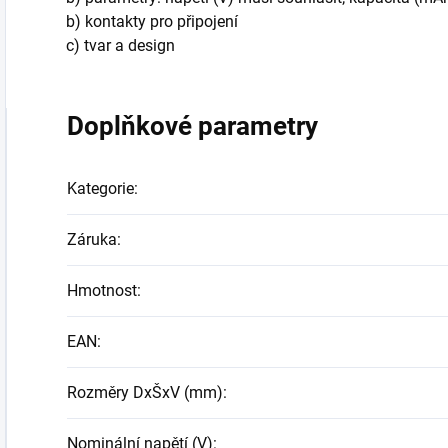
b) kontakty pro připojení
c) tvar a design
Doplňkové parametry
Kategorie
:
Záruka
:
Hmotnost
:
EAN
:
Rozměry DxŠxV (mm)
:
Nominální napětí (V)
: