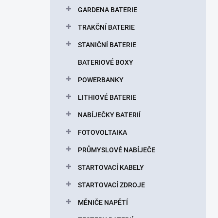
p
GARDENA BATERIE
a
n
TRAKČNÍ BATERIE
e
STANIČNÍ BATERIE
l
BATERIOVÉ BOXY
POWERBANKY
LITHIOVÉ BATERIE
NABÍJEČKY BATERIÍ
FOTOVOLTAIKA
PRŮMYSLOVÉ NABÍJEČE
STARTOVACÍ KABELY
STARTOVACÍ ZDROJE
MĚNIČE NAPĚTÍ