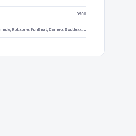
3500
ileda, Robzone, FunBeat, Carneo, Goddess,...