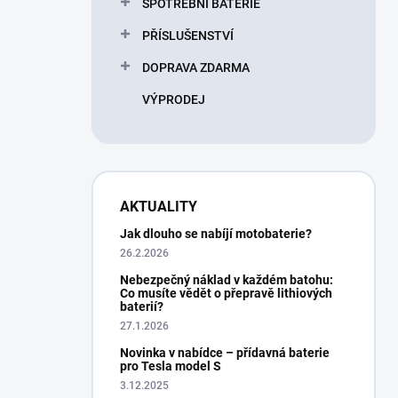
SPOTŘEBNÍ BATERIE
PŘÍSLUŠENSTVÍ
DOPRAVA ZDARMA
VÝPRODEJ
AKTUALITY
Jak dlouho se nabíjí motobaterie?
26.2.2026
Nebezpečný náklad v každém batohu:
Co musíte vědět o přepravě lithiových
baterií?
27.1.2026
Novinka v nabídce – přídavná baterie
pro Tesla model S
3.12.2025