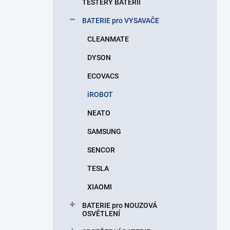
TESTERY BATERIÍ
BATERIE pro VYSAVAČE
CLEANMATE
DYSON
ECOVACS
iROBOT
NEATO
SAMSUNG
SENCOR
TESLA
XIAOMI
BATERIE pro NOUZOVÁ
OSVĚTLENÍ