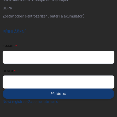
GDPR
Zpětný odběr elektrozařízení, baterií a akumulátorů
PŘIHLÁŠENÍ
E-MAIL
HESLO
Přihlásit se
Nová registrace
Zapomenuté heslo