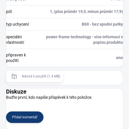
pól
:
1, (plus průměr 19,5, mínus průměr 17,9)
typ uchycení
:
B00 - bez spodní patky
speciální
power-frame technology - více informací v
vlastnosti
:
popisu produktu
připraven k
ano
použití
:
Návod k použití (1.4 MB)
Diskuze
Buďte první, kdo napíše příspěvek k této položce.
Přidat komentář