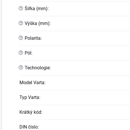
?
Šířka (mm)
:
?
Výška (mm)
:
?
Polarita
:
?
Pól
:
?
Technologie
:
Model Varta
:
Typ Varta
:
Krátký kód
:
DIN číslo
: