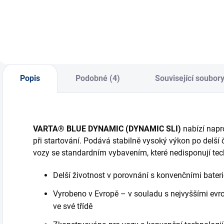
se...
d
Popis
Podobné (4)
Související soubory
VARTA® BLUE DYNAMIC
(DYNAMIC SLI)
nabízí napr
při startování. Podává stabilně vysoký výkon po delší
vozy se standardním vybavením, které nedisponují te
Delší životnost v porovnání s konvenčními bater
Vyrobeno v Evropě – v souladu s nejvyššími evro
ve své třídě