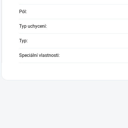
Pól
:
Typ uchycení
:
Typ
:
Speciální vlastnosti
: