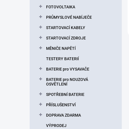
FOTOVOLTAIKA
PRŮMYSLOVÉ NABÍJEČE
STARTOVACÍ KABELY
STARTOVACÍ ZDROJE
MĚNIČE NAPĚTÍ
TESTERY BATERIÍ
BATERIE pro VYSAVAČE
BATERIE pro NOUZOVÁ
OSVĚTLENÍ
SPOTŘEBNÍ BATERIE
PŘÍSLUŠENSTVÍ
DOPRAVA ZDARMA
VÝPRODEJ