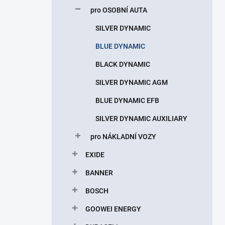
p
pro OSOBNÍ AUTA
a
n
SILVER DYNAMIC
e
BLUE DYNAMIC
l
BLACK DYNAMIC
SILVER DYNAMIC AGM
BLUE DYNAMIC EFB
SILVER DYNAMIC AUXILIARY
pro NÁKLADNÍ VOZY
EXIDE
BANNER
BOSCH
GOOWEI ENERGY