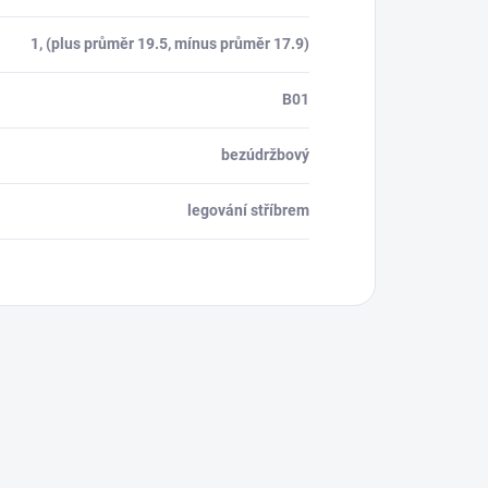
1, (plus průměr 19.5, mínus průměr 17.9)
B01
bezúdržbový
legování stříbrem