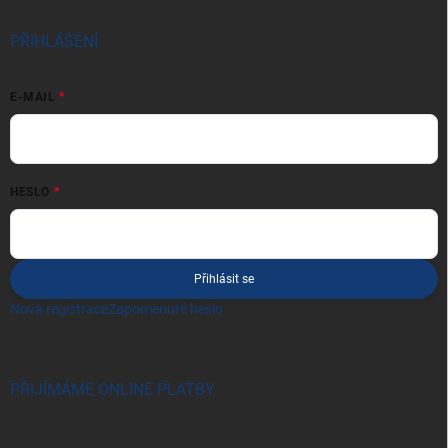
PŘIHLÁŠENÍ
E-MAIL
HESLO
Přihlásit se
Nová registrace
Zapomenuté heslo
PŘIJÍMÁME ONLINE PLATBY