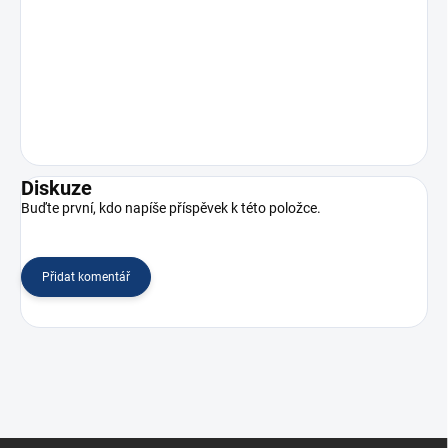
Diskuze
Buďte první, kdo napíše příspěvek k této položce.
Přidat komentář
Z