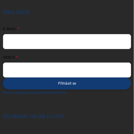
PŘIHLÁŠENÍ
E-MAIL
HESLO
Přihlásit se
Nová registrace
Zapomenuté heslo
PŘIJÍMÁME ONLINE PLATBY