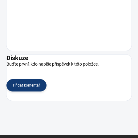
Diskuze
Buďte první, kdo napíše příspěvek k této položce.
Přidat komentář
Z