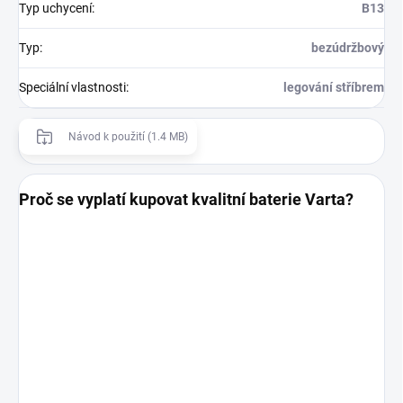
Typ uchycení
:
B13
Typ
:
bezúdržbový
Speciální vlastnosti
:
legování stříbrem
Návod k použití (1.4 MB)
Proč se vyplatí kupovat kvalitní baterie Varta?