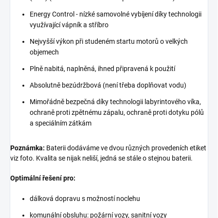
Energy Control - nízké samovolné vybíjení díky technologii
využívající vápník a stříbro
Nejvyšší výkon při studeném startu motorů o velkých
objemech
Plně nabitá, naplněná, ihned připravená k použití
Absolutně bezúdržbová (není třeba doplňovat vodu)
Mimořádně bezpečná díky technologii labyrintového víka,
ochraně proti zpětnému zápalu, ochraně proti dotyku pólů
a speciálním zátkám
Poznámka:
Baterii dodáváme ve dvou různých provedeních etiket
viz foto. Kvalita se nijak neliší, jedná se stále o stejnou baterii.
Optimální řešení pro:
dálková dopravu s možností noclehu
komunální obsluhu: požární vozy, sanitní vozy