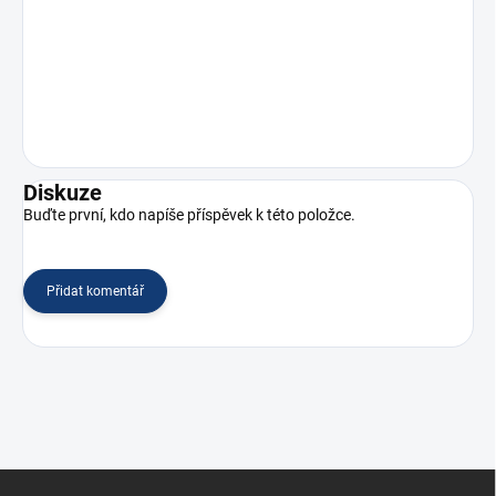
Diskuze
Buďte první, kdo napíše příspěvek k této položce.
Přidat komentář
Z