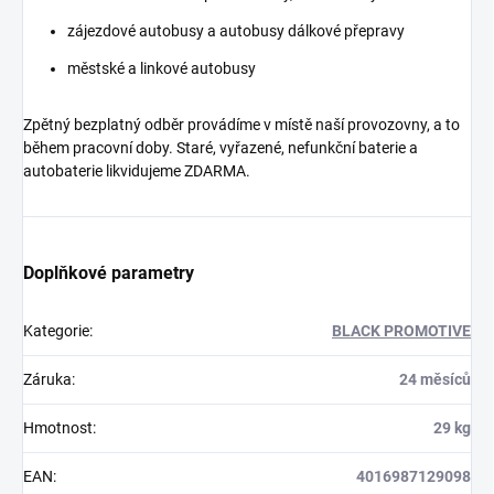
zájezdové autobusy a autobusy dálkové přepravy
městské a linkové autobusy
Zpětný bezplatný odběr provádíme v místě naší provozovny, a to
během pracovní doby. Staré, vyřazené, nefunkční baterie a
autobaterie likvidujeme ZDARMA.
Doplňkové parametry
Kategorie
:
BLACK PROMOTIVE
Záruka
:
24 měsíců
Hmotnost
:
29 kg
EAN
:
4016987129098