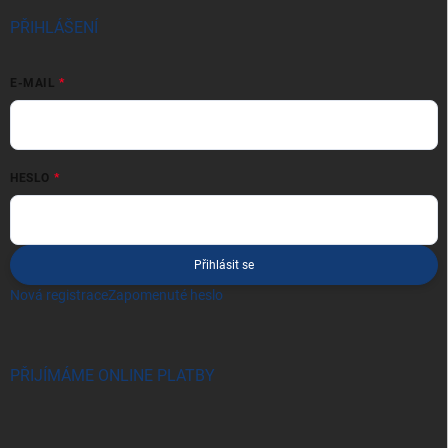
PŘIHLÁŠENÍ
E-MAIL
HESLO
Přihlásit se
Nová registrace
Zapomenuté heslo
PŘIJÍMÁME ONLINE PLATBY