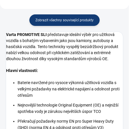
Zobrazit všechny související produkty
Varta PROMOTIVE SLI
představuje ideální výběr pro užitková
vozidla s bohatým vybavením jako jsou kamiony, autobusy a
hasičská vozidla. Tento technicky vyspělý bezúdržbový produkt
nabízí velkou odolnost při cyklickém zatěžování a extrémně
dlouhou životnost díky vysokým standardům výrobců OE.
Hlavní vlastnosti:
Baterie navržené pro vysoce výkonná užitková vozidla s
velkými požadavky na elektrické napájení a odolnost proti
otřesům
Nejnovější technologie Original Equipment (OE) a nejnižší
spotřeba vody je zárukou největších úspor TCO
Překračují požadavky normy EN pro Super Heavy Duty
(SHD) (norma EN 4 a odolnost proti otřesům V3)