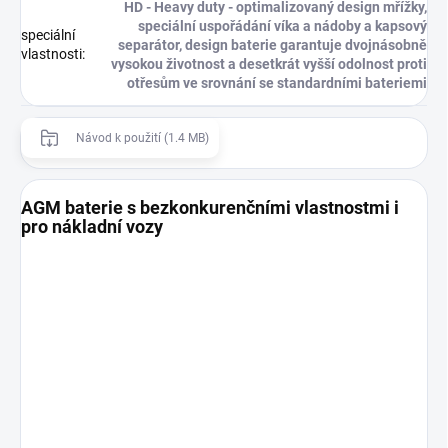
HD - Heavy duty - optimalizovaný design mřížky,
speciální uspořádání víka a nádoby a kapsový
speciální
separátor, design baterie garantuje dvojnásobně
vlastnosti
:
vysokou životnost a desetkrát vyšší odolnost proti
otřesům ve srovnání se standardními bateriemi
Návod k použití (1.4 MB)
AGM baterie s bezkonkurenčními vlastnostmi i
pro nákladní vozy