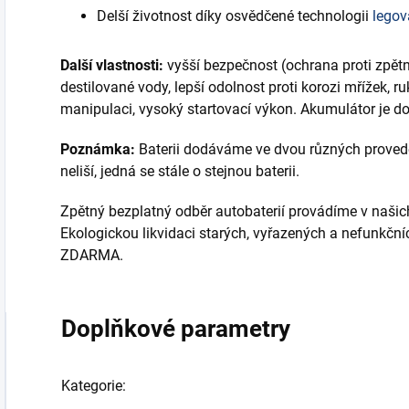
Delší životnost díky osvědčené technologii
legov
Další vlastnosti:
vyšší bezpečnost (ochrana proti zpět
destilované vody, lepší odolnost proti korozi mřížek, ru
manipulaci, vysoký startovací výkon. Akumulátor je do
Poznámka:
Baterii dodáváme ve dvou různých provedení
neliší, jedná se stále o stejnou baterii.
Zpětný bezplatný odběr autobaterií provádíme v našic
Ekologickou likvidaci starých, vyřazených a nefunkčn
ZDARMA.
Doplňkové parametry
Kategorie
: