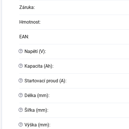
Záruka
:
Hmotnost
:
EAN
:
?
Napětí (V)
:
?
Kapacita (Ah)
:
?
Startovací proud (A)
:
?
Délka (mm)
:
?
Šířka (mm)
:
?
Výška (mm)
: