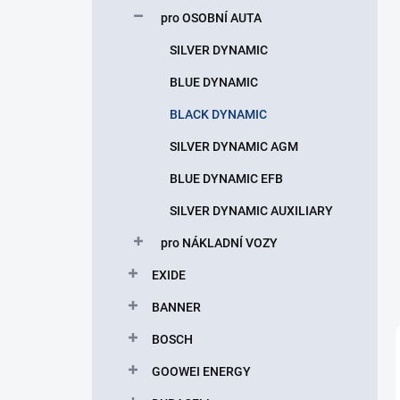
p
pro OSOBNÍ AUTA
a
n
SILVER DYNAMIC
e
BLUE DYNAMIC
l
BLACK DYNAMIC
SILVER DYNAMIC AGM
BLUE DYNAMIC EFB
SILVER DYNAMIC AUXILIARY
pro NÁKLADNÍ VOZY
EXIDE
BANNER
BOSCH
GOOWEI ENERGY