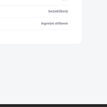
bezúdržbový
legování stříbrem