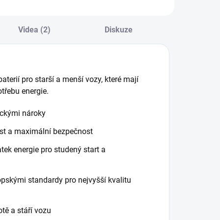
Videa (2)
Diskuze
baterií pro starší a menší vozy, které mají
třebu energie.
ickými nároky
ost a maximální bezpečnost
ek energie pro studený start a
pskými standardy pro nejvyšší kvalitu
ě a stáří vozu