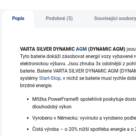
Popis
Podobné (5)
Související soubory
VARTA SILVER DYNAMIC
AGM
(DYNAMIC AGM)
jsou 
Tyto baterie dokáží zásobovat energií vozy vybavené 
elektronickou výbavu. Jsou zhruba 3x odolnější z pohl
baterie. Baterie VARTA SILVER DYNAMIC AGM (DYNAMI
systémy
Start-Stop
, v nichž se baterie musí rychle dob
brzdné energie.
Mřížka PowerFrame® spolehlivě poskytuje dostat
dlouhodobý výkon
Vyrobeno v Německu: vyvinuto a vyrobeno podle 
Čistá výroba – o 20% nižší spotřeba energie a o