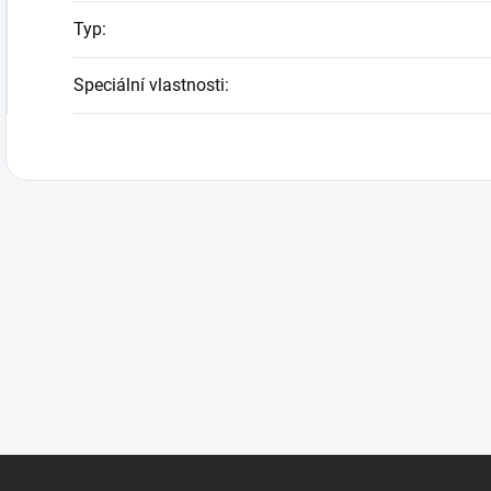
Typ
:
Speciální vlastnosti
: