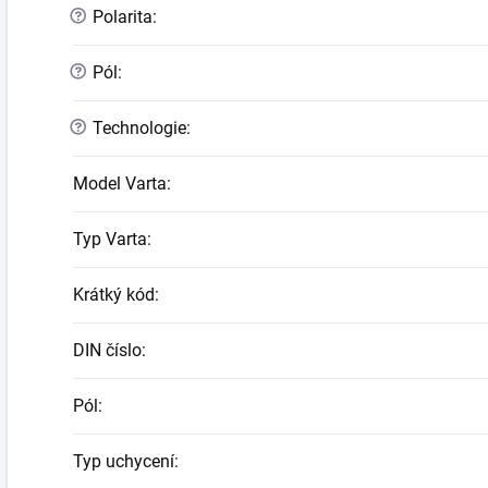
?
Polarita
:
?
Pól
:
?
Technologie
:
Model Varta
:
Typ Varta
:
Krátký kód
:
DIN číslo
:
Pól
:
Typ uchycení
: