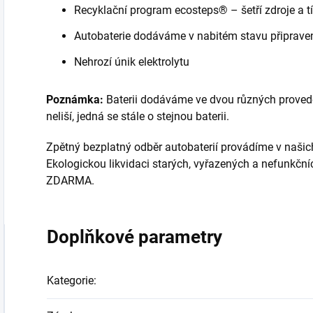
Recyklační program ecosteps® – šetří zdroje a tí
Autobaterie dodáváme v nabitém stavu připrav
Nehrozí únik elektrolytu
Poznámka:
Baterii dodáváme ve dvou různých provedení
neliší, jedná se stále o stejnou baterii.
Zpětný bezplatný odběr autobaterií provádíme v našic
Ekologickou likvidaci starých, vyřazených a nefunkčn
ZDARMA.
Doplňkové parametry
Kategorie
: