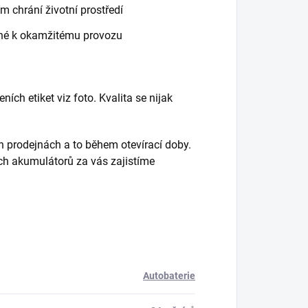
m chrání životní prostředí
ené k okamžitému provozu
ch etiket viz foto. Kvalita se nijak
h prodejnách a to během otevírací doby.
ích akumulátorů za vás zajistíme
Autobaterie