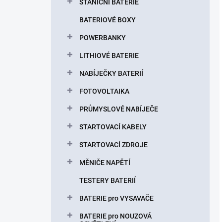
STANIČNÍ BATERIE
BATERIOVÉ BOXY
POWERBANKY
LITHIOVÉ BATERIE
NABÍJEČKY BATERIÍ
FOTOVOLTAIKA
PRŮMYSLOVÉ NABÍJEČE
STARTOVACÍ KABELY
STARTOVACÍ ZDROJE
MĚNIČE NAPĚTÍ
TESTERY BATERIÍ
BATERIE pro VYSAVAČE
BATERIE pro NOUZOVÁ