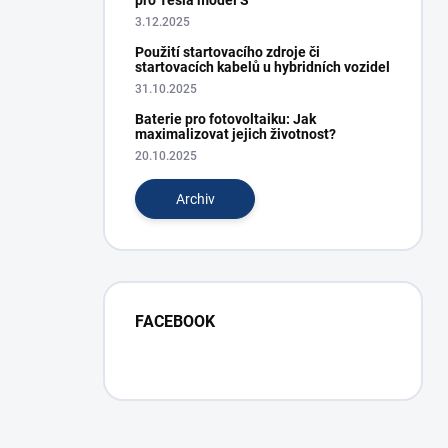
pro Tesla model S
3.12.2025
Použití startovacího zdroje či
startovacích kabelů u hybridních vozidel
31.10.2025
Baterie pro fotovoltaiku: Jak
maximalizovat jejich životnost?
20.10.2025
Archiv
FACEBOOK