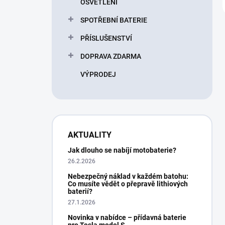
OSVĚTLENÍ
SPOTŘEBNÍ BATERIE
PŘÍSLUŠENSTVÍ
DOPRAVA ZDARMA
VÝPRODEJ
AKTUALITY
Jak dlouho se nabíjí motobaterie?
26.2.2026
Nebezpečný náklad v každém batohu:
Co musíte vědět o přepravě lithiových
baterií?
27.1.2026
Novinka v nabídce – přídavná baterie