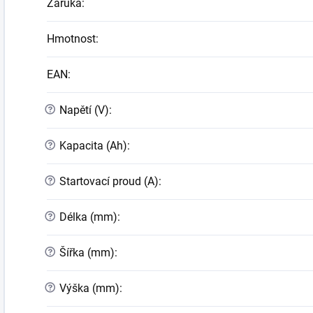
Záruka
:
Hmotnost
:
EAN
:
?
Napětí (V)
:
?
Kapacita (Ah)
:
?
Startovací proud (A)
:
?
Délka (mm)
:
?
Šířka (mm)
:
?
Výška (mm)
: