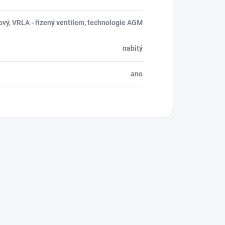
vý, VRLA - řízený ventilem, technologie AGM
nabitý
ano