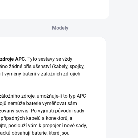
Modely
 zdroje APC.
Tyto sestavy se vždy
áno žádné příslušenství (kabely, spojky,
nt výměny baterií v záložních zdrojích
ložního zdroje, umožňuje-li to typ APC
zdrojů nemůže baterie vyměňovat sám
lizovaný servis. Po vyjmutí původní sady
 případných kabelů a konektorů, a
jte, poslouží vám k propojení nové sady,
packů obsahují baterie, které jsou