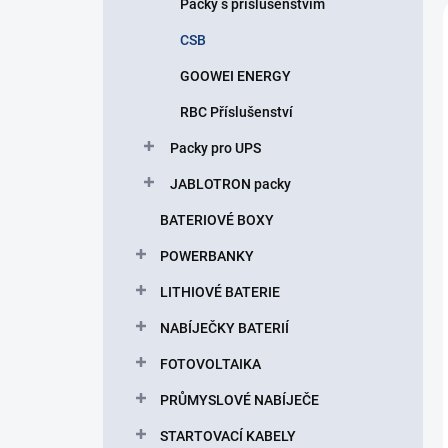
Packy s příslušenstvím
CSB
GOOWEI ENERGY
RBC Příslušenství
Packy pro UPS
JABLOTRON packy
BATERIOVÉ BOXY
POWERBANKY
LITHIOVÉ BATERIE
NABÍJEČKY BATERIÍ
FOTOVOLTAIKA
PRŮMYSLOVÉ NABÍJEČE
STARTOVACÍ KABELY