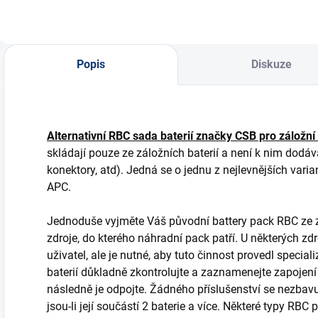
Popis
Diskuze
Alternativní RBC sada baterií značky CSB pro záložní
skládají pouze ze záložních baterií a není k nim dodáv
konektory, atd). Jedná se o jednu z nejlevnějších varia
APC.
Jednoduše vyjměte Váš původní battery pack RBC ze zá
zdroje, do kterého náhradní pack patří. U některých 
uživatel, ale je nutné, aby tuto činnost provedl specia
baterií důkladně zkontrolujte a zaznamenejte zapojení
následně je odpojte. Žádného příslušenství se nezbavu
jsou-li její součástí 2 baterie a více. Některé typy RBC 