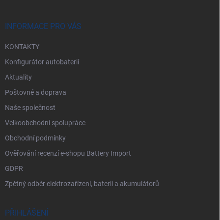
í
a
y
t
v
ý
í
INFORMACE PRO VÁS
p
i
KONTAKTY
s
u
Konfigurátor autobaterií
Aktuality
Poštovné a doprava
Naše společnost
Velkoobchodní spolupráce
Obchodní podmínky
Ověřování recenzí e-shopu Battery Import
GDPR
Zpětný odběr elektrozařízení, baterií a akumulátorů
PŘIHLÁŠENÍ