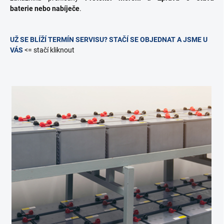
baterie
nebo nabíječe
.
UŽ SE BLÍŽÍ TERMÍN SERVISU? STAČÍ SE OBJEDNAT A JSME U
VÁS
<= stačí kliknout