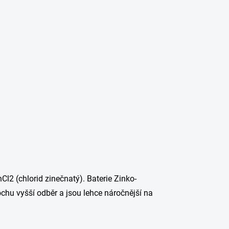
Cl2 (chlorid zinečnatý). Baterie Zinko-
rochu vyšší odběr a jsou lehce náročnější na