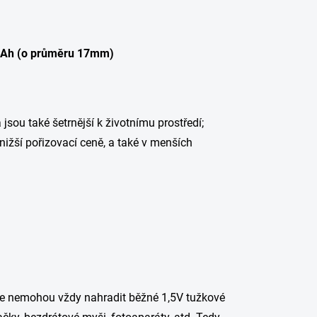
mAh (o průměru 17mm)
a jsou také šetrnější k životnímu prostředí;
 nižší pořizovací ceně, a také v menších
erie nemohou vždy nahradit běžné 1,5V tužkové