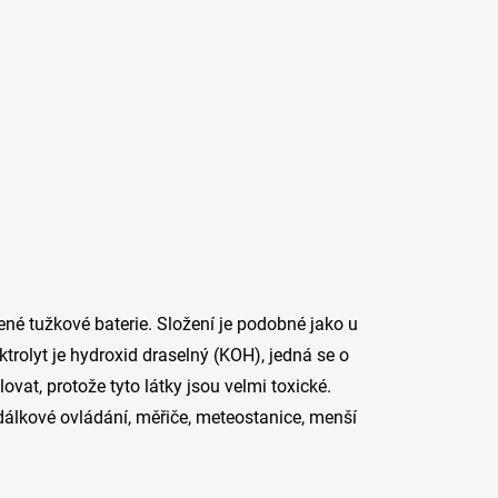
né tužkové baterie. Složení je podobné jako u
trolyt je hydroxid draselný (KOH), jedná se o
vat, protože tyto látky jsou velmi toxické.
a dálkové ovládání, měřiče, meteostanice, menší