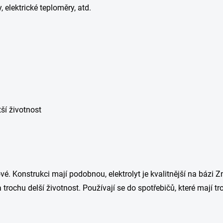
 elektrické teploměry, atd.
tší životnost
é. Konstrukci mají podobnou, elektrolyt je kvalitnější na bázi Zn
 trochu delší životnost. Používají se do spotřebičů, které mají t